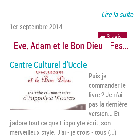
Lire la suite
1er septembre 2014
3 avis
Eve, Adam et le Bon Dieu - Festiva
Centre Culturel d’Uccle
Puis je
commander le
livre ? Je n’ai
pas la dernière
version... Et
j’adore tout ce que Hippolyte écrit, son
merveilleux style. J’ai - je crois - tous (...)