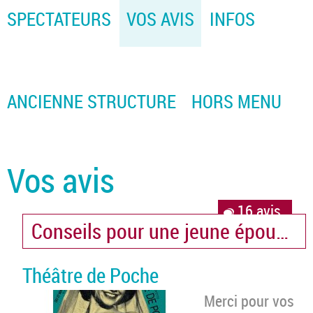
SPECTATEURS
VOS AVIS
INFOS
ANCIENNE STRUCTURE
HORS MENU
Vos avis
16 avis
Conseils pour une jeune épouse d
Théâtre de Poche
Merci pour vos