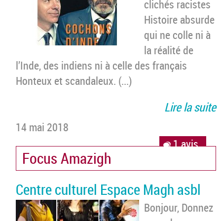
clichés racistes
Histoire absurde
qui ne colle ni à
la réalité de
l’Inde, des indiens ni à celle des français
Honteux et scandaleux. (...)
Lire la suite
14 mai 2018
1 avis
Focus Amazigh
Centre culturel Espace Magh asbl
Bonjour, Donnez