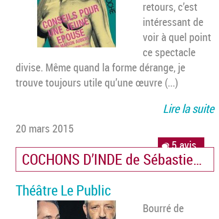
retours, c’est
intéressant de
voir à quel point
ce spectacle
divise. Même quand la forme dérange, je
trouve toujours utile qu’une œuvre (...)
Lire la suite
20 mars 2015
5 avis
COCHONS D’INDE de Sébastien Th
Théâtre Le Public
Bourré de