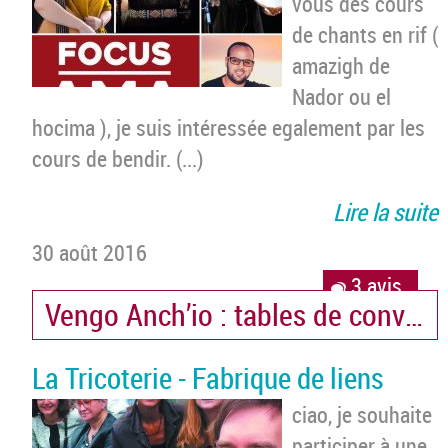
vous des cours
de chants en rif (
amazigh de
Nador ou el
hocima ), je suis intéressée egalement par les
cours de bendir. (...)
Lire la suite
30 août 2016
3 avis
Vengo Anch’io : tables de conversa
La Tricoterie - Fabrique de liens
ciao, je souhaite
participer à une