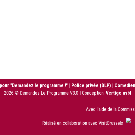
 pour "Demandez le programme !"
|
Police privée (DLP)
|
Comedien
2026 © Demandez Le Programme V3.0 | Conception:
Vertige asbl
Avec l'aide de la Commis
Réalisé en collaboration avec VisitBrussels