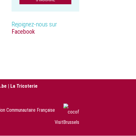
Rejoignez-nous sur
Facebook
.be
|
La Tricoterie
sion Communautaire Française