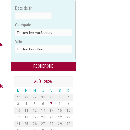
Date de fin
Catégorie
Ville
ite
AOÛT 2026
ite
L
M
M
J
V
S
D
27
28
29
30
31
1
2
3
4
5
6
7
8
9
10
11
12
13
14
15
16
17
18
19
20
21
22
23
24
25
26
27
28
29
30