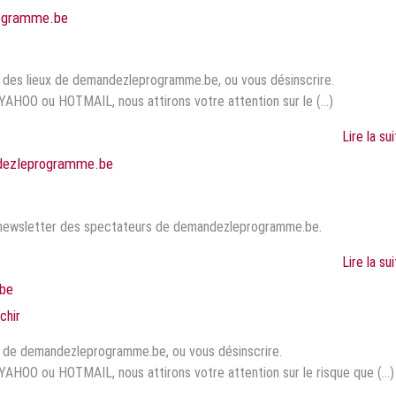
rogramme.be
r des lieux de demandezleprogramme.be, ou vous désinscrire.
YAHOO ou HOTMAIL, nous attirons votre attention sur le (...)
Lire la su
ndezleprogramme.be
a newsletter des spectateurs de demandezleprogramme.be.
Lire la su
be
chir
r de demandezleprogramme.be, ou vous désinscrire.
YAHOO ou HOTMAIL, nous attirons votre attention sur le risque que (...)