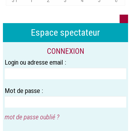
31
1
2
3
4
5
6
Espace spectateur
CONNEXION
Login ou adresse email :
Mot de passe :
mot de passe oublié ?