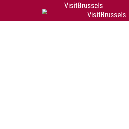
VisitBrussels