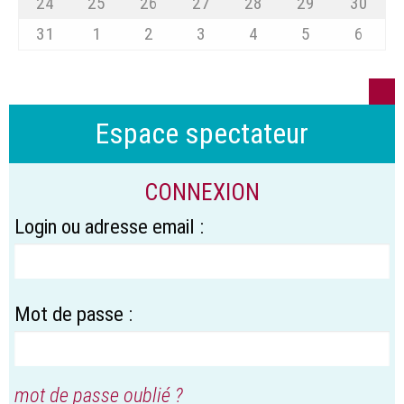
24
25
26
27
28
29
30
31
1
2
3
4
5
6
Espace spectateur
CONNEXION
Login ou adresse email :
Mot de passe :
mot de passe oublié ?