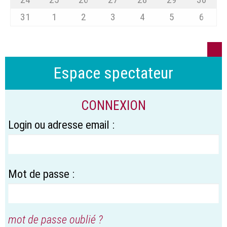
31
1
2
3
4
5
6
Espace spectateur
CONNEXION
Login ou adresse email :
Mot de passe :
mot de passe oublié ?