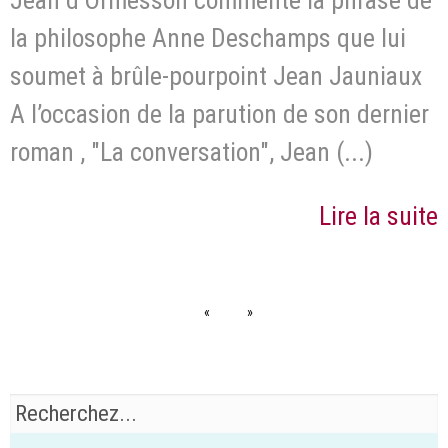
Jean d’Ormesson commente la phrase de
la philosophe Anne Deschamps que lui
soumet à brûle-pourpoint Jean Jauniaux
A l’occasion de la parution de son dernier
roman , "La conversation", Jean (...)
Lire la suite
«
»