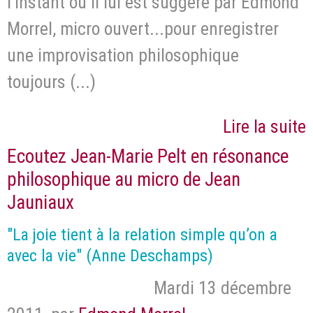
l’instant où il lui est suggéré par Edmond
Morrel, micro ouvert...pour enregistrer
une improvisation philosophique
toujours (...)
Lire la suite
Ecoutez Jean-Marie Pelt en résonance
philosophique au micro de Jean
Jauniaux
"La joie tient à la relation simple qu’on a
avec la vie" (Anne Deschamps)
Mardi 13 décembre