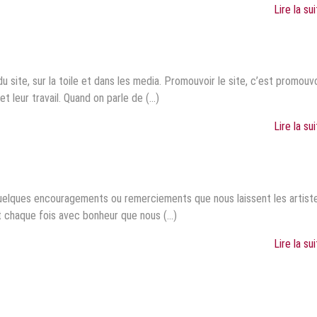
Lire la su
 du site, sur la toile et dans les media. Promouvoir le site, c’est promouv
 leur travail. Quand on parle de (...)
Lire la su
uelques encouragements ou remerciements que nous laissent les artist
st chaque fois avec bonheur que nous (...)
Lire la su