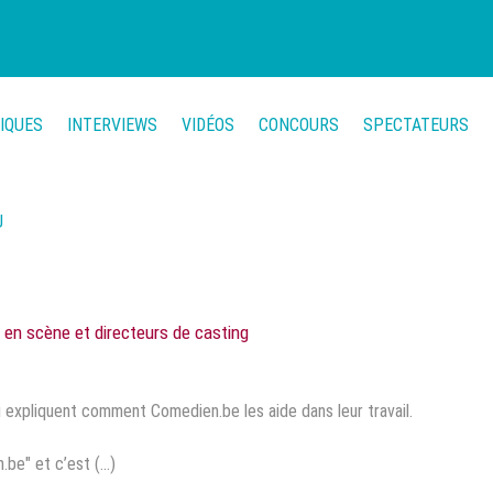
TIQUES
INTERVIEWS
VIDÉOS
CONCOURS
SPECTATEURS
U
en scène et directeurs de casting
 expliquent comment Comedien.be les aide dans leur travail.
e" et c’est (...)