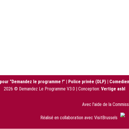
 pour "Demandez le programme !"
|
Police privée (DLP)
|
Comedien
2026 © Demandez Le Programme V3.0 | Conception:
Vertige asbl
Avec l'aide de la Commis
Réalisé en collaboration avec VisitBrussels