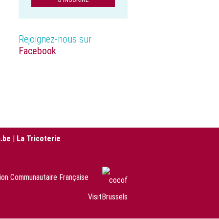
Rejoignez-nous sur
Facebook
.be
|
La Tricoterie
sion Communautaire Française