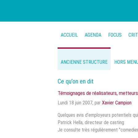
ACCUEIL
AGENDA
FOCUS
CRI
ANCIENNE STRUCTURE
HORS MEN
Ce qu’on en dit
Témoignages de réalisateurs, metteurs 
Lundi 18 juin 2007
,
par
Xavier Campion
Quelques avis d’employeurs potentiels qui
Patrick Hella, directeur de casting
Je consulte très régulièrement "comedien.b