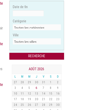
ite
Date de fin
Catégorie
oir
Ville
ite
es
AOÛT 2026
L
M
M
J
V
S
D
27
28
29
30
31
1
2
ite
3
4
5
6
7
8
9
10
11
12
13
14
15
16
17
18
19
20
21
22
23
24
25
26
27
28
29
30