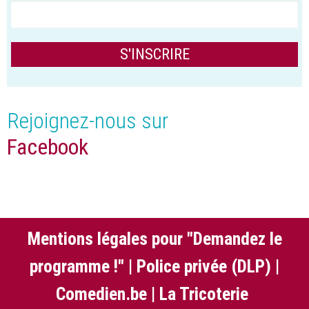
Rejoignez-nous sur
Facebook
Mentions légales pour "Demandez le
programme !"
|
Police privée (DLP)
|
Comedien.be
|
La Tricoterie