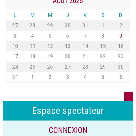
AOÛT 2026
L
M
M
J
V
S
D
27
28
29
30
31
1
2
3
4
5
6
7
8
9
10
11
12
13
14
15
16
17
18
19
20
21
22
23
24
25
26
27
28
29
30
31
1
2
3
4
5
6
Espace spectateur
CONNEXION