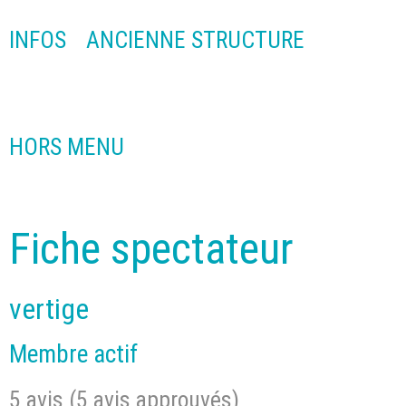
INFOS
ANCIENNE STRUCTURE
HORS MENU
Fiche spectateur
vertige
Membre actif
5 avis (5 avis approuvés)